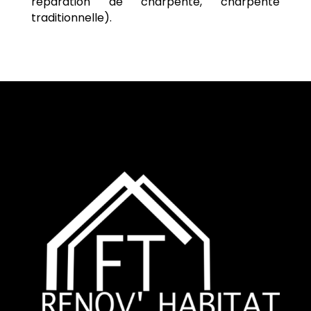
réparation de charpente, charpente
traditionnelle).