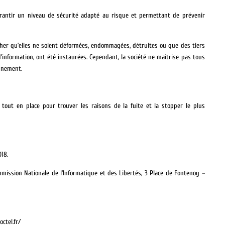
rantir un niveau de sécurité adapté au risque et permettant de prévenir
cher qu’elles ne soient déformées, endommagées, détruites ou que des tiers
information, ont été instaurées. Cependant, la société ne maîtrise pas tous
onnement.
out en place pour trouver les raisons de la fuite et la stopper le plus
018.
mmission Nationale de l’Informatique et des Libertés, 3 Place de Fontenoy –
ctel.fr/