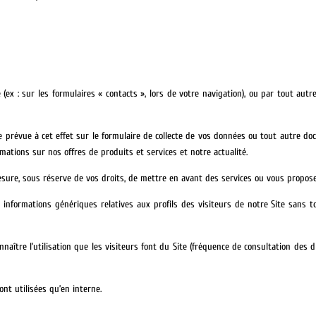
(ex : sur les formulaires « contacts », lors de votre navigation), ou par tout a
se prévue à cet effet sur le formulaire de collecte de vos données ou tout autre 
ations sur nos offres de produits et services et notre actualité.
mesure, sous réserve de vos droits, de mettre en avant des services ou vous propos
 informations génériques relatives aux profils des visiteurs de notre Site sans to
aître l’utilisation que les visiteurs font du Site (fréquence de consultation des 
ont utilisées qu’en interne.