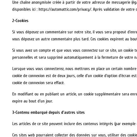
Une chaîne anonymisée créée à partir de votre adresse de messagerie (égal
disponibles ici : https://automattic.com/privacy/. Après validation de votr
2-Cookies
Si vous déposez un commentaire sur notre site, il vous sera proposé d’enre
vous déposez un autre commentaire plus tard. Ces cookies expirent au bout
Si vous avez un compte et que vous vous connectez sur ce site, un cookie t
personnelles et sera supprimé automatiquement à la fermeture de votre na
Lorsque vous vous connecterez, nous mettrons en place un certain nombre d
cookie de connexion est de deux jours, celle d’un cookie d’option d’écran e
cookie de connexion sera effacé.
En modifiant ou en publiant un article, un cookie supplémentaire sera enre
expire au bout d’un jour.
3-Contenu embarqué depuis d’autres sites
Les articles de ce site peuvent inclure des contenus intégrés (par exemple 
Ces sites web pourraient collecter des données sur vous, utiliser des cook