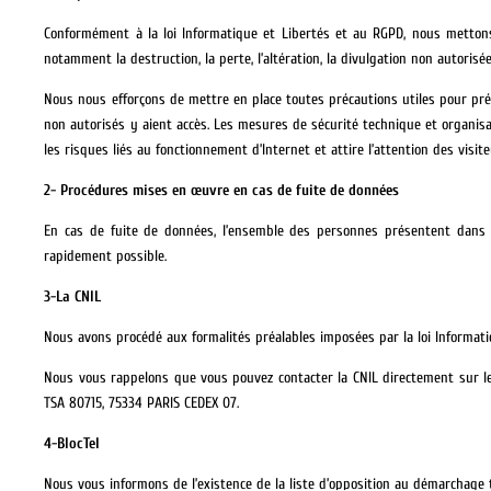
Conformément à la loi Informatique et Libertés et au RGPD, nous metton
notamment la destruction, la perte, l’altération, la divulgation non autorisé
Nous nous efforçons de mettre en place toutes précautions utiles pour pré
non autorisés y aient accès. Les mesures de sécurité technique et organisa
les risques liés au fonctionnement d’Internet et attire l’attention des visit
2- Procédures mises en œuvre en cas de fuite de données
En cas de fuite de données, l’ensemble des personnes présentent dans n
rapidement possible.
3-La CNIL
Nous avons procédé aux formalités préalables imposées par la loi Informatiq
Nous vous rappelons que vous pouvez contacter la CNIL directement sur le s
TSA 80715, 75334 PARIS CEDEX 07.
4-BlocTel
Nous vous informons de l’existence de la liste d’opposition au démarchage tél