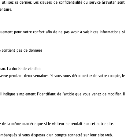
ilisez ce dernier. Les clauses de confidentialité du service Gravatar sont
entaire.
uement pour votre confort afin de ne pas avoir à saisir ces informations si
ne contient pas de données
an. La durée de vie d’un
conservé pendant deux semaines. Si vous vous déconnectez de votre compte, le
ndique simplement l’identifiant de l’article que vous venez de modifier. Il
 de la même manière que si le visiteur se rendait sur cet autre site.
s embarqués si vous disposez d’un compte connecté sur leur site web.