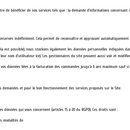
e bénéficier de nos services tels que : la demande d’informations concernant nos o
nservés indéfiniment. Cela permet de reconnaître et approuver automatiquement le
 cela est possible), nous stockons également les données personnelles indiquées dans 
eur nom d’utilisateur·ice). Les gestionnaires du site peuvent aussi voir et modifie
s données liées à la facturation des commandes jusqu’à 6 ans maximum sauf si vo
os demandes et pour le bon fonctionnement des services proposés sur le Site.
les données qui vous concernent (articles 15 à 20 du RGPD). Ces droits sont :
es modalités de