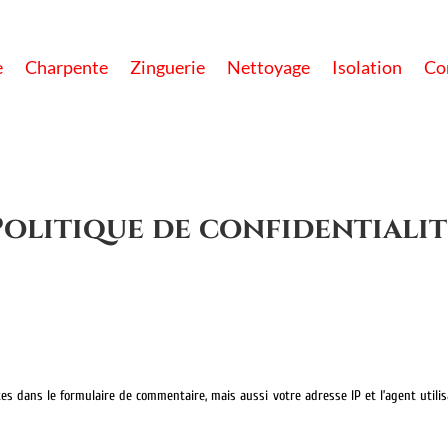
e
Charpente
Zinguerie
Nettoyage
Isolation
Co
Politique de confidentialit
s dans le formulaire de commentaire, mais aussi votre adresse IP et l’agent utilis