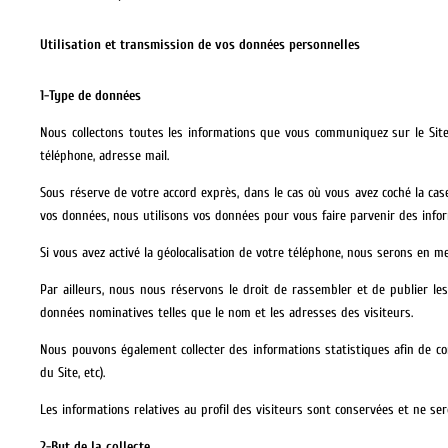
Utilisation et transmission de vos données personnelles
1-Type de données
Nous collectons toutes les informations que vous communiquez sur le Site 
téléphone, adresse mail.
Sous réserve de votre accord exprès, dans le cas où vous avez coché la ca
vos données, nous utilisons vos données pour vous faire parvenir des inform
Si vous avez activé la géolocalisation de votre téléphone, nous serons en 
Par ailleurs, nous nous réservons le droit de rassembler et de publier les
données nominatives telles que le nom et les adresses des visiteurs.
Nous pouvons également collecter des informations statistiques afin de conn
du Site, etc).
Les informations relatives au profil des visiteurs sont conservées et ne ser
2-But de la collecte