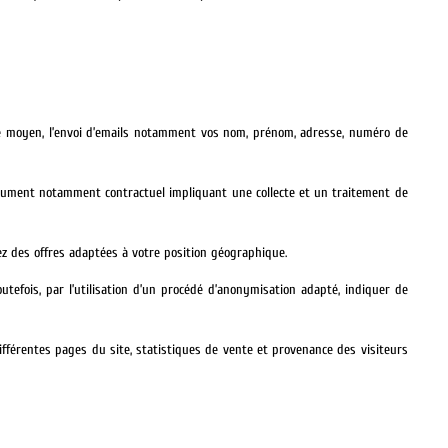
utre moyen, l’envoi d’emails notamment vos nom, prénom, adresse, numéro de
document notamment contractuel impliquant une collecte et un traitement de
ez des offres adaptées à votre position géographique.
utefois, par l’utilisation d’un procédé d’anonymisation adapté, indiquer de
différentes pages du site, statistiques de vente et provenance des visiteurs