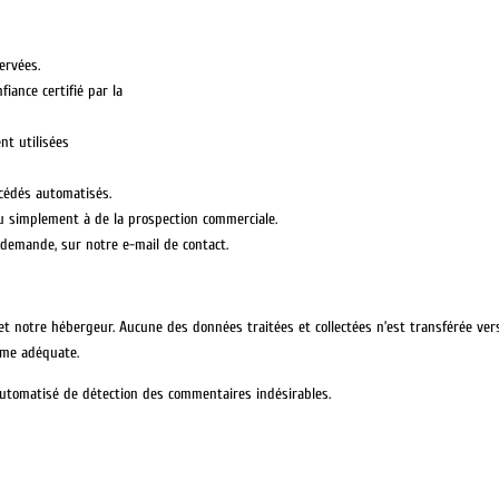
ervées.
iance certifié par la
nt utilisées
océdés automatisés.
ou simplement à de la prospection commerciale.
a demande, sur notre e-mail de contact.
et notre hébergeur. Aucune des données traitées et collectées n’est transférée v
mme adéquate.
 automatisé de détection des commentaires indésirables.