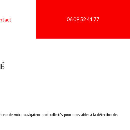
06 09 52 41 77
ntact
é
ateur de votre navigateur sont collectés pour nous aider à la détection des