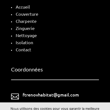
Accueil
Couverture
Charpente
Zinguerie
Nettoyage
Isolation
Contact
Coordonnées
ftrenovhabitat@gmail.com

Nous utilisons des cookies pour vous garantir la meilleure