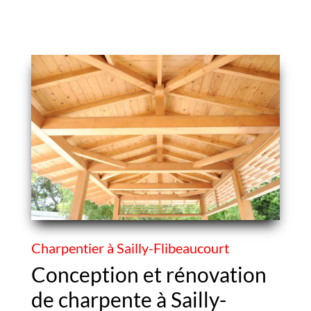
Charpentier à Sailly-Flibeaucourt
Conception et rénovation
de charpente à Sailly-