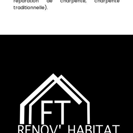
réparation de charpente, charpente
traditionnelle).