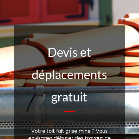
Devis et
déplacements
gratuit
Votre toit fait grise mine ? Vous
envisagez débuter des travaux de